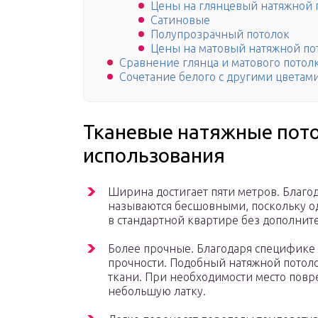
Цены на глянцевый натяжной 
Сатиновые
Полупрозрачный потолок
Цены на матовый натяжной по
Сравнение глянца и матового потол
Сочетание белого с другими цветам
Тканевые натяжные пото
использования
Ширина достигает пяти метров. Благо
называются бесшовными, поскольку од
в стандартной квартире без дополнит
Более прочные. Благодаря специфике
прочности. Подобный натяжной потоло
ткани. При необходимости место повр
небольшую латку.