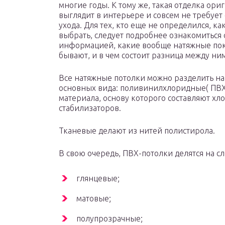
многие годы. К тому же, такая отделка ори
выглядит в интерьере и совсем не требует
ухода. Для тех, кто еще не определился, ка
выбрать, следует подробнее ознакомиться 
информацией, какие вообще натяжные по
бывают, и в чем состоит разница между ни
Все натяжные потолки можно разделить на
основных вида: поливинилхлоридные( ПВХ)
материала, основу которого составляют хл
стабилизаторов.
Тканевые делают из нитей полистирола.
В свою очередь, ПВХ-потолки делятся на 
глянцевые;
матовые;
полупрозрачные;