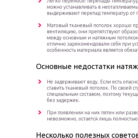
Легко переносят перепады температу
можно устанавливать в неотапливаемы
выдерживают перепад температур от п
Матовый тканевый потолок хорошо пр
вентиляцию, они препятствуют образо
между основным и натяжным потолком 
отлично зарекомендовали себя при уст
особенность материала является обяза
Основные недостатки натяж
Не задерживают воду. Если есть опасно
ставить тканевый потолок. По своей с
специальным составом, поэтому текуща
без задержек.
При появлении на них пятен или разв
невозможно, остается лишь полностью
Несколько полезных советов