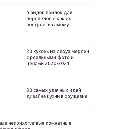
5 видов поилок для
перепелов и как их
построить самому
20 кухонь из леруа мерлен
с реальными фото и
ценами 2020-2021
90 самых удачных идей
дизайна кухни в хрущевке
мые неприхотливые комнатные
тения с фото