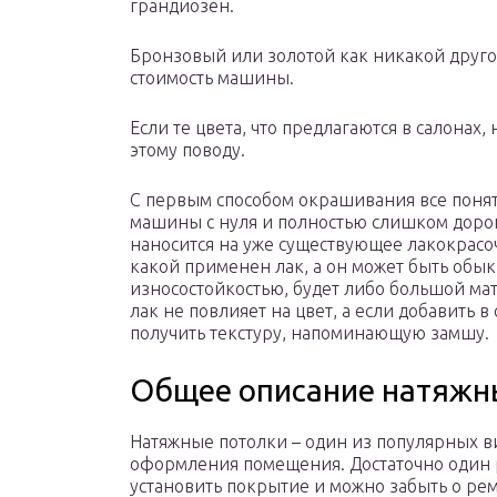
грандиозен.
Бронзовый или золотой как никакой друго
стоимость машины.
Если те цвета, что предлагаются в салонах,
этому поводу.
С первым способом окрашивания все понятн
машины с нуля и полностью слишком дорог
наносится на уже существующее лакокрасоч
какой применен лак, а он может быть об
износостойкостью, будет либо большой мат
лак не повлияет на цвет, а если добавить 
получить текстуру, напоминающую замшу.
Общее описание натяжны
Натяжные потолки – один из популярных в
оформления помещения. Достаточно один 
установить покрытие и можно забыть о ре