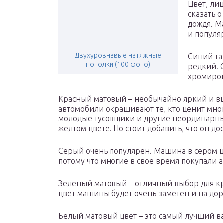
Цвет, ли
сказать 
дождя. М
и популя
Двухуровневые натяжные
Синий та
потолки (100 фото)
редкий. О
хромиро
Красный матовый – необычайно яркий и в
автомобили окрашивают те, кто ценит мно
молодые тусовщики и другие неординарные
желтом цвете. Но стоит добавить, что он до
Серый очень популярен. Машина в сером цв
потому что многие в свое время покупали 
Зеленый матовый – отличный выбор для к
цвет машины будет очень заметен и на доро
Белый матовый цвет – это самый лучший ва