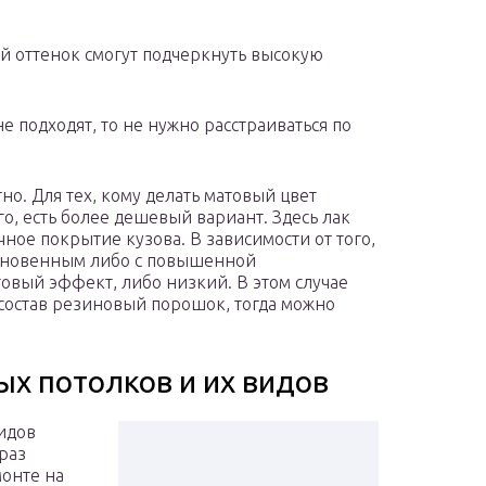
й оттенок смогут подчеркнуть высокую
 не подходят, то не нужно расстраиваться по
о. Для тех, кому делать матовый цвет
о, есть более дешевый вариант. Здесь лак
ное покрытие кузова. В зависимости от того,
ыкновенным либо с повышенной
овый эффект, либо низкий. В этом случае
в состав резиновый порошок, тогда можно
х потолков и их видов
идов
раз
монте на