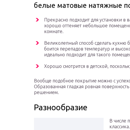
белые матовые натяжные п
Прекрасно подходит для установки в в
хорошо оттеняет небольшое помещени
комнате.
Великолепный способ сделать кухню б
боится перепадов температур и высок
идеально подходит для такого помеще
Хорошо смотрится в детской, посколь
Вообще подобное покрытие можно с успехо
Образованная гладкая ровная поверхность
решением.
Разнообразие
В числе 
классика