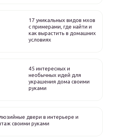
17 уникальных видов мхов
c примерами, где найти и
как вырастить в домашних
условиях
45 интересных и
необычных идей для
украшения дома своими
руками
люзийные двери в интерьере и
нтаж своими руками