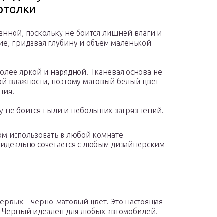
отолки
анной, поскольку не боится лишней влаги и
е, придавая глубину и объем маленькой
олее яркой и нарядной. Тканевая основа не
ой влажности, поэтому матовый белый цвет
ния.
ку не боится пыли и небольших загрязнений.
м использовать в любой комнате.
 идеально сочетается с любым дизайнерским
первых – черно-матовый цвет. Это настоящая
. Черный идеален для любых автомобилей.