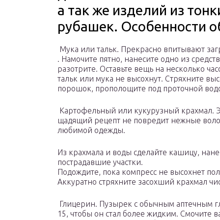
а так же изделий из тонк
рубашек. Особенности о
Мука или тальк. Прекрасно впитывают заг
. Намочите пятно, нанесите одно из средств
разотрите. Оставьте вещь на несколько час
тальк или мука не высохнут. Стряхните в
порошок, прополощите под проточной вод
Картофельный или кукурузный крахмал. Э
щадящий рецепт не повредит нежные вол
любимой одежды.
Из крахмала и воды сделайте кашицу, нане
пострадавшие участки.
Подождите, пока компресс не высохнет пол
Аккуратно стряхните засохший крахмал чи
Глицерин. Пузырек с обычным аптечным гл
15, чтобы он стал более жидким. Смочите 