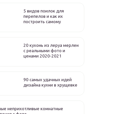
5 видов поилок для
перепелов и как их
построить самому
20 кухонь из леруа мерлен
с реальными фото и
ценами 2020-2021
90 самых удачных идей
дизайна кухни в хрущевке
мые неприхотливые комнатные
тения с фото