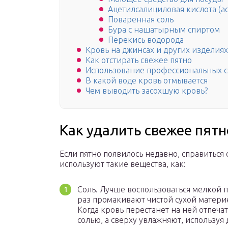
Ацетилсалициловая кислота (а
Поваренная соль
Бура с нашатырным спиртом
Перекись водорода
Кровь на джинсах и других изделия
Как отстирать свежее пятно
Использование профессиональных с
В какой воде кровь отмывается
Чем выводить засохшую кровь?
Как удалить свежее пятн
Если пятно появилось недавно, справиться с
используют такие вещества, как:
Соль. Лучше воспользоваться мелкой 
раз промакивают чистой сухой матери
Когда кровь перестанет на ней отпеча
солью, а сверху увлажняют, используя 