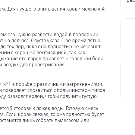
сом. Для лучшего впитывания крови можно к 4
м его нужно развести водой в пропорции
ют на полчаса. Спустя указанное время пятно
о тех пор, пока оно полностью не исчезнет.
нии с хорошей вентиляцией, так как
дыхание его паров приведет к головной боли.
й воздух для проветривания.
ом №1 в борьбе с различными загрязнениями.
 и позволяет справиться с большинством типов
оду разводят водой, чтобы получить густую
тся 5 столовых ложек воды. Готовую смесь
са. Если кровь свежая, то она полностью будет
останется лишь собрать пылесосом или