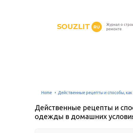
SOUZLIT
Журнал о стро
RU
ремонте
Home
Действенные рецепты и способы, как
Действенные рецепты и спос
одежды в домашних услови