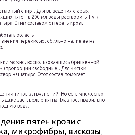
тырный спирт. Для выведения старых
хших пятен в 200 мл воды растворить 1 ч. л.
тыря. Этим составом оттереть кровь.
ботать область
язнения перекисью, обильно налив ее на
о.
ивки можно, воспользовавшись бритвенной
 (пропорции свободные). Для чистки
твор нашатыря. Этот состав помогает
дении типов загрязнений. Но есть множество
ь даже застарелые пятна. Главное, правильно
лодную воду.
ения пятен крови с
ка, микрофибры, вискозы,