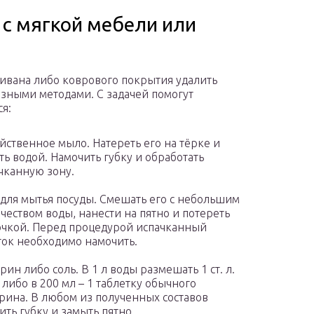
 с мягкой мебели или
дивана либо коврового покрытия удалить
зными методами. С задачей помогут
ся:
йственное мыло. Натереть его на тёрке и
ть водой. Намочить губку и обработать
чканную зону.
 для мытья посуды. Смешать его с небольшим
чеством воды, нанести на пятно и потереть
чкой. Перед процедурой испачканный
ток необходимо намочить.
рин либо соль. В 1 л воды размешать 1 ст. л.
 либо в 200 мл – 1 таблетку обычного
рина. В любом из полученных составов
ить губку и замыть пятно.