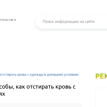
ительстве и
РЕ
 отстирать кровь с одежды в домашних условиях
обы, как отстирать кровь с
ях