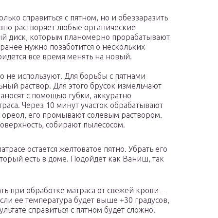
олько справиться с пятном, но и обеззаразить
ивно растворяет любые органические
ый диск, которым планомерно прорабатывают
аранее нужно позаботится о нескольких
ридется все время менять на новый.
о не используют. Для борьбы с пятнами
ный раствор. Для этого брусок измельчают
наносят с помощью губки, аккуратно
траса. Через 10 минут участок обрабатывают
я ореол, его промывают солевым раствором.
оверхность, собирают пылесосом.
атрасе остается желтоватое пятно. Убрать его
орый есть в доме. Подойдет как Ваниш, так
ь при обработке матраса от свежей крови –
сли ее температура будет выше +30 градусов,
ультате справиться с пятном будет сложно.