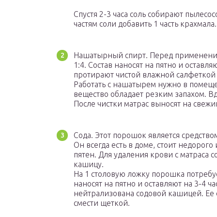
Спустя 2-3 часа соль собирают пылесо
частям соли добавить 1 часть крахмала.
Нашатырный спирт. Перед применение
1:4. Состав наносят на пятно и оставля
протирают чистой влажной салфеткой д
Работать с нашатырем нужно в помеще
вещество обладает резким запахом. В
После чистки матрас выносят на свежи
Сода. Этот порошок является средств
Он всегда есть в доме, стоит недорого
пятен. Для удаления крови с матраса с
кашицу.
На 1 столовую ложку порошка потребуе
наносят на пятно и оставляют на 3-4 ча
нейтрализована содовой кашицей. Ее 
смести щеткой.