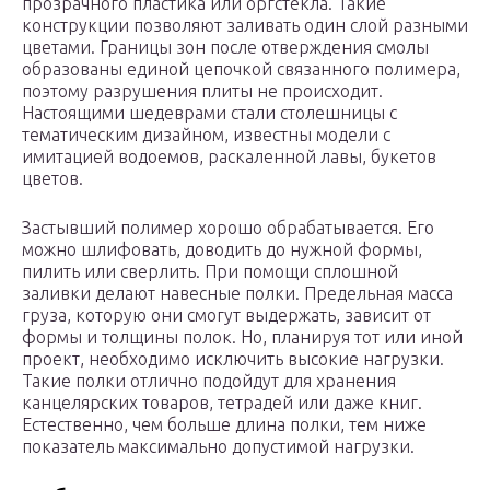
прозрачного пластика или оргстекла. Такие
конструкции позволяют заливать один слой разными
цветами. Границы зон после отверждения смолы
образованы единой цепочкой связанного полимера,
поэтому разрушения плиты не происходит.
Настоящими шедеврами стали столешницы с
тематическим дизайном, известны модели с
имитацией водоемов, раскаленной лавы, букетов
цветов.
Застывший полимер хорошо обрабатывается. Его
можно шлифовать, доводить до нужной формы,
пилить или сверлить. При помощи сплошной
заливки делают навесные полки. Предельная масса
груза, которую они смогут выдержать, зависит от
формы и толщины полок. Но, планируя тот или иной
проект, необходимо исключить высокие нагрузки.
Такие полки отлично подойдут для хранения
канцелярских товаров, тетрадей или даже книг.
Естественно, чем больше длина полки, тем ниже
показатель максимально допустимой нагрузки.