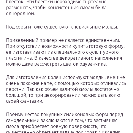
блесток. Эти блестки необходимо тщательно
размешать, чтобы консистенция смолы была
однородной.
Под серьги тоже существуют специальные молды.
Приведенный пример не является единственным.
При отсутствии возможности купить готовую форму,
ее изготавливают из специального скульптурного
пластилина. В качестве декоративного наполнения
можно даже рассмотреть цветок одуванчика.
Для изготовления колец используют молды, внешне
очень похожие на те, с помощью которых отливались
перстни. Так как объем залитой смолы достаточно
большой, то при декорировании можно дать волю
своей фантазии.
Преимущество покупных силиконовых форм перед
самодельными заключаются в том, что застывшая
смола приобретает ровную поверхность, что
существенно облегчает задачу полировки изделия.