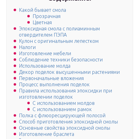
Какой бывает смола
Прозрачная
Цветная
Эпоксидная смола с полиаминным
отвердителем ПЭПА
Кулон с оригинальным лепестком
Налоги
Изготовление мебели
Соблюдение техники безопасности
Использование молда
Декор поделок высушенными растениями
Первоначальные вложения
Процесс выполнения поделок
Правила использования эпоксидки при
изготовлении поделок
С использованием молдов
С использованием рамок
Полка с флюоресцирующей полосой
Способ приготовления эпоксидной смолы
Основные свойства эпоксидной смолы
Изготовление браслета