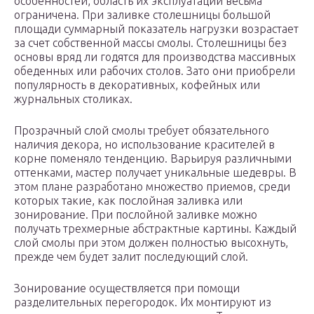
особенностей, область их эксплуатации весьма
ограничена. При заливке столешницы большой
площади суммарный показатель нагрузки возрастает
за счет собственной массы смолы. Столешницы без
основы вряд ли годятся для производства массивных
обеденных или рабочих столов. Зато они приобрели
популярность в декоративных, кофейных или
журнальных столиках.
Прозрачный слой смолы требует обязательного
наличия декора, но использование красителей в
корне поменяло тенденцию. Варьируя различными
оттенками, мастер получает уникальные шедевры. В
этом плане разработано множество приемов, среди
которых такие, как послойная заливка или
зонирование. При послойной заливке можно
получать трехмерные абстрактные картины. Каждый
слой смолы при этом должен полностью высохнуть,
прежде чем будет залит последующий слой.
Зонирование осуществляется при помощи
разделительных перегородок. Их монтируют из