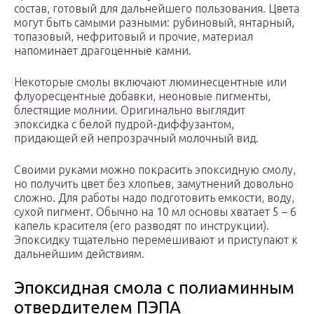
состав, готовый для дальнейшего пользования. Цвета
могут быть самыми разными: рубиновый, янтарный,
топазовый, нефритовый и прочие, материал
напоминает драгоценные камни.
Некоторые смолы включают люминесцентные или
флуоресцентные добавки, неоновые пигменты,
блестящие молнии. Оригинально выглядит
эпоксидка с белой пудрой-диффузантом,
придающей ей непрозрачный молочный вид.
Своими руками можно покрасить эпоксидную смолу,
но получить цвет без хлопьев, замутнений довольно
сложно. Для работы надо подготовить емкости, воду,
сухой пигмент. Обычно на 10 мл основы хватает 5 – 6
капель красителя (его разводят по инструкции).
Эпоксидку тщательно перемешивают и приступают к
дальнейшим действиям.
Эпоксидная смола с полиаминным
отвердителем ПЭПА