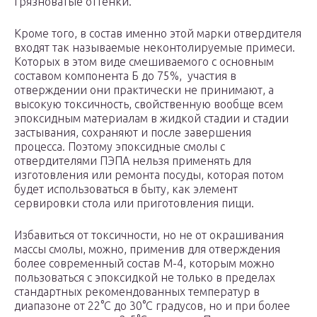
грязноватые оттенки.
Кроме того, в состав именно этой марки отвердителя
входят так называемые неконтолируемые примеси.
Которых в этом виде смешиваемого с основным
составом компонента Б до 75%, участия в
отверждении они практически не принимают, а
высокую токсичность, свойственную вообще всем
эпоксидным материалам в жидкой стадии и стадии
застывания, сохраняют и после завершения
процесса. Поэтому эпоксидные смолы с
отвердителями ПЭПА нельзя применять для
изготовления или ремонта посуды, которая потом
будет использоваться в быту, как элемент
сервировки стола или приготовления пищи.
Избавиться от токсичности, но не от окрашивания
массы смолы, можно, применив для отверждения
более современный состав М-4, которым можно
пользоваться с эпоксидкой не только в пределах
стандартных рекомендованных температур в
диапазоне от 22°C до 30°C градусов, но и при более