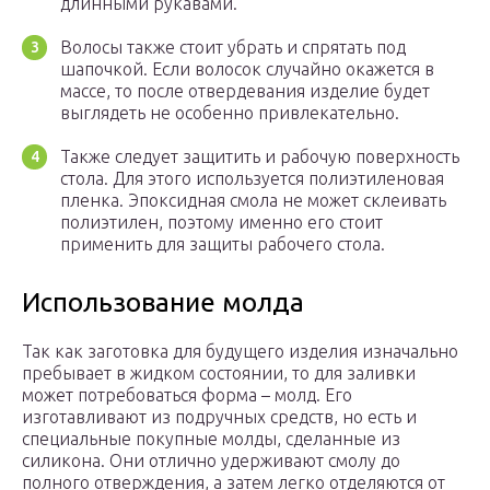
длинными рукавами.
Волосы также стоит убрать и спрятать под
шапочкой. Если волосок случайно окажется в
массе, то после отвердевания изделие будет
выглядеть не особенно привлекательно.
Также следует защитить и рабочую поверхность
стола. Для этого используется полиэтиленовая
пленка. Эпоксидная смола не может склеивать
полиэтилен, поэтому именно его стоит
применить для защиты рабочего стола.
Использование молда
Так как заготовка для будущего изделия изначально
пребывает в жидком состоянии, то для заливки
может потребоваться форма – молд. Его
изготавливают из подручных средств, но есть и
специальные покупные молды, сделанные из
силикона. Они отлично удерживают смолу до
полного отверждения, а затем легко отделяются от