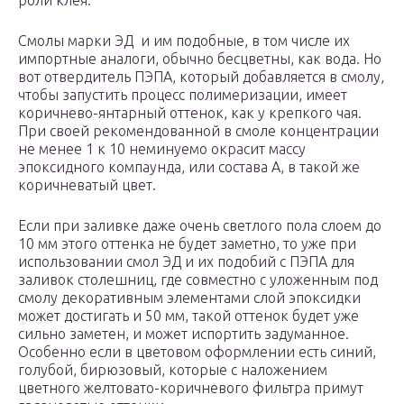
роли клея.
Смолы марки ЭД и им подобные, в том числе их
импортные аналоги, обычно бесцветны, как вода. Но
вот отвердитель ПЭПА, который добавляется в смолу,
чтобы запустить процесс полимеризации, имеет
коричнево-янтарный оттенок, как у крепкого чая.
При своей рекомендованной в смоле концентрации
не менее 1 к 10 неминуемо окрасит массу
эпоксидного компаунда, или состава А, в такой же
коричневатый цвет.
Если при заливке даже очень светлого пола слоем до
10 мм этого оттенка не будет заметно, то уже при
использовании смол ЭД и их подобий с ПЭПА для
заливок столешниц, где совместно с уложенным под
смолу декоративным элементами слой эпоксидки
может достигать и 50 мм, такой оттенок будет уже
сильно заметен, и может испортить задуманное.
Особенно если в цветовом оформлении есть синий,
голубой, бирюзовый, которые с наложением
цветного желтовато-коричневого фильтра примут