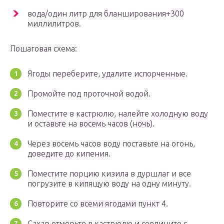
вода/один литр для бланширования+300
миллилитров.
Пошаговая схема:
Ягоды переберите, удалите испорченные.
Промойте под проточной водой.
Поместите в кастрюлю, налейте холодную воду
и оставьте на восемь часов (ночь).
Через восемь часов воду поставьте на огонь,
доведите до кипения.
Поместите порцию кизила в дуршлаг и все
погрузите в кипящую воду на одну минуту.
Повторите со всеми ягодами пункт 4.
Сахар отмерьте в кастрюлю и соедините с