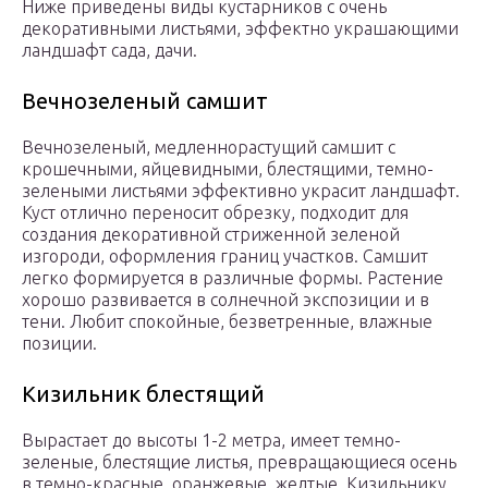
Ниже приведены виды кустарников с очень
декоративными листьями, эффектно украшающими
ландшафт сада, дачи.
Вечнозеленый самшит
Вечнозеленый, медленнорастущий самшит с
крошечными, яйцевидными, блестящими, темно-
зелеными листьями эффективно украсит ландшафт.
Куст отлично переносит обрезку, подходит для
создания декоративной стриженной зеленой
изгороди, оформления границ участков. Самшит
легко формируется в различные формы. Растение
хорошо развивается в солнечной экспозиции и в
тени. Любит спокойные, безветренные, влажные
позиции.
Кизильник блестящий
Вырастает до высоты 1-2 метра, имеет темно-
зеленые, блестящие листья, превращающиеся осень
в темно-красные, оранжевые, желтые. Кизильнику