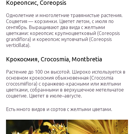
Кореопсис, Coreopsis
Однолетние и многолетние травянистые растения.
Соцветия — корзинки. Цветет летом, с июля по
сентябрь. Выращивают два вида с желтыми
цветками: кореопсис крупноцветковый (Coreopsis
grandiflora) и кореопсис мутовчатый (Coreopsis
verticillata).
Крокосмия, Crocosmia, Montbretia
Растение до 100 см высотой. Широко используется в
основном крокосмия обыкновенная (Crocosmia
crocosmiiflora) с оранжево-красными или желтыми
цветками, собранными в верхушечное метельчатое
соцветие. Цветет в июле–августе.
Есть много видов и сортов с желтыми цветами.