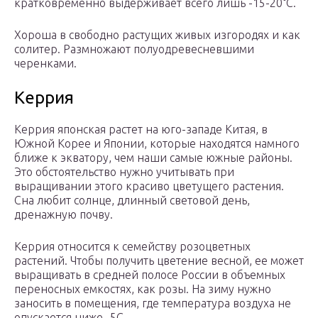
кратковременно выдерживает всего лишь -15-20°С.
Хороша в свободно растущих живых изгородях и как
солитер. Размножают полуодревесневшими
черенками.
Керрия
Керрия японская растет на юго-западе Китая, в
Южной Корее и Японии, которые находятся намного
ближе к экватору, чем наши самые южные районы.
Это обстоятельство нужно учитывать при
выращивании этого красиво цветущего растения.
Сна любит солнце, длинный световой день,
дренажную почву.
Керрия относится к семейству розоцветных
растений. Чтобы получить цветение весной, ее может
выращивать в средней полосе России в объемных
переносных емкостях, как розы. На зиму нужно
заносить в помещения, где температура воздуха не
опускается ниже -5С.