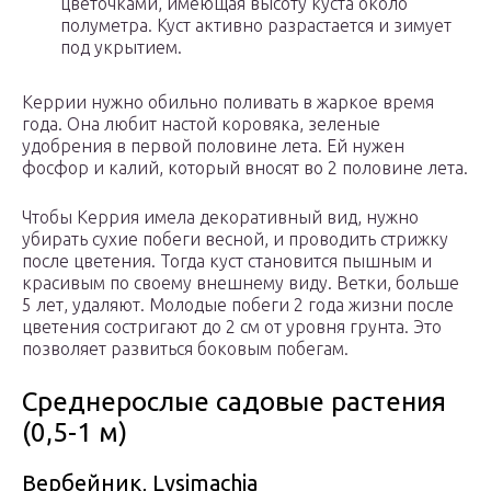
цветочками, имеющая высоту куста около
полуметра. Куст активно разрастается и зимует
под укрытием.
Керрии нужно обильно поливать в жаркое время
года. Она любит настой коровяка, зеленые
удобрения в первой половине лета. Ей нужен
фосфор и калий, который вносят во 2 половине лета.
Чтобы Керрия имела декоративный вид, нужно
убирать сухие побеги весной, и проводить стрижку
после цветения. Тогда куст становится пышным и
красивым по своему внешнему виду. Ветки, больше
5 лет, удаляют. Молодые побеги 2 года жизни после
цветения состригают до 2 см от уровня грунта. Это
позволяет развиться боковым побегам.
Среднерослые садовые растения
(0,5-1 м)
Вербейник, Lysimachia