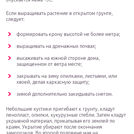
Если выращивать растение в открытом грунте,
следует:
формировать крону высотой не более метра;
выращивать на дренажных почвах;
высаживать на южной стороне дома,
защищенном от ветра месте;
закрывать на зиму опилками, листьями, или
хвоей, делая каркасную защиту;
зимой дополнительно закидывать снегом.
Небольшие кустики пригибают к грунту, кладут
пенопласт, опилки, кукурузные стебли. Затем кладут
укрывной материал, прикапывая его землей по
краям. Укрытие убирают после окончания
заморозков. Во второй половине мая на