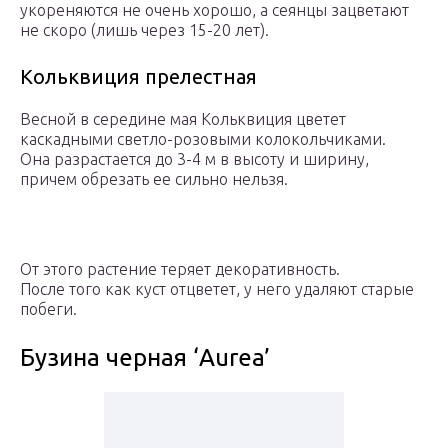
укореняются не очень хорошо, а сеянцы зацветают
не скоро (лишь через 15-20 лет).
Кольквиция прелестная
Весной в середине мая Кольквиция цветет
каскадными светло-розовыми колокольчиками.
Она разрастается до 3-4 м в высоту и ширину,
причем обрезать ее сильно нельзя.
От этого растение теряет декоративность.
После того как куст отцветет, у него удаляют старые
побеги.
Бузина черная ‘Aurea’