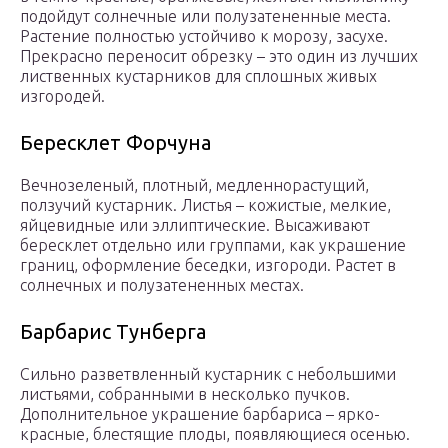
подойдут солнечные или полузатененные места.
Растение полностью устойчиво к морозу, засухе.
Прекрасно переносит обрезку – это один из лучших
лиственных кустарников для сплошных живых
изгородей.
Бересклет Форчуна
Вечнозеленый, плотный, медленнорастущий,
ползучий кустарник. Листья – кожистые, мелкие,
яйцевидные или эллиптические. Высаживают
бересклет отдельно или группами, как украшение
границ, оформление беседки, изгороди. Растет в
солнечных и полузатененных местах.
Барбарис Тунберга
Сильно разветвленный кустарник с небольшими
листьями, собранными в несколько пучков.
Дополнительное украшение барбариса – ярко-
красные, блестящие плоды, появляющиеся осенью.