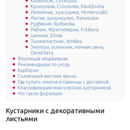
Кореопсис, Coreopsis
Крокосмия, Crocosmia, Montbretia
Лилейник, красоднев, Hemerocallis
Лютик, ранункулюс, Ranunculus
Рудбекия, Rudbeckia
Рябчик, Фриттилярия, Fritillaria
Цинния, Zinnia
Тысячелистник, Achillea
Энотера, ослинник, ночная свеча,
Oenothera
Форзиция яйцевидная
Рекомендации по уходу
Барбарис
Солнечный вестник весны
Где купить семена и саженцы с доставкой
Классификация многолетних кустарников
Что такое форзиция
Кустарники с декоративными
листьями