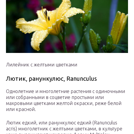
Лилейник с желтыми цветками
Лютик, ранункулюс, Ranunculus
Однолетние и многолетние растения с одиночными
или собранными в соцветие простыми или
махровыми цветками желтой окраски, реже белой
или красной.
Лютик едкий, или ранункулюс едкий (Ranunculus
acris) многолетник с желтыми цветками, в культуре