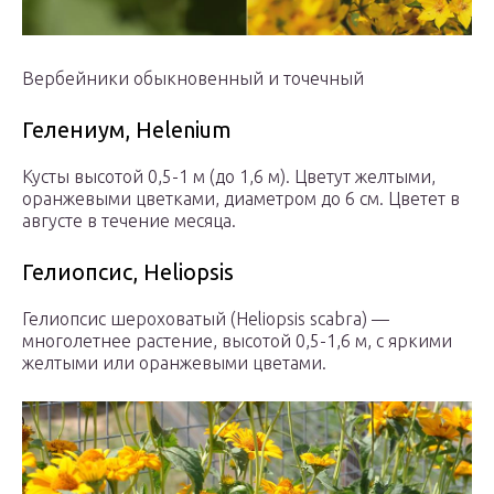
Вербейники обыкновенный и точечный
Гелениум, Helenium
Кусты высотой 0,5-1 м (до 1,6 м). Цветут желтыми,
оранжевыми цветками, диаметром до 6 см. Цветет в
августе в течение месяца.
Гелиопсис, Heliopsis
Гелиопсис шероховатый (Heliopsis scabra) —
многолетнее растение, высотой 0,5-1,6 м, с яркими
желтыми или оранжевыми цветами.