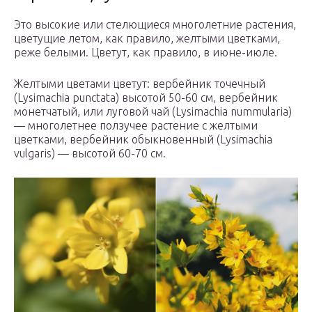
Это высокие или стелющиеся многолетние растения,
цветущие летом, как правило, желтыми цветками,
реже белыми. Цветут, как правило, в июне-июле.
Желтыми цветами цветут: вербейник точечный
(Lysimachia punctata) высотой 50-60 см, вербейник
монетчатый, или луговой чай (Lysimachia nummularia)
— многолетнее ползучее растение с желтыми
цветками, вербейник обыкновенный (Lysimachia
vulgaris) — высотой 60-70 см.