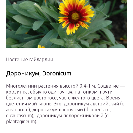
Цветение гайлардии
Дороникум, Doronicum
Многолетнии растения высотой 0,4-1 м. Соцветие —
корзинка, обычно одиночная, на тонком, почти
безлистном цветоносе, часто желтого цвета. Время
цветения май–июнь. Это: дороникум австрийский (d.
austriacum), дороникум восточный (d. orientale,
d.caucascum), дороникум подорожниковый (d.
plantagineum).