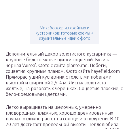
Миксбордер из хвойных и
кустарников: готовые схемы +
изумительные идеи с фото
Дополнительный декор золотистого кустарника —
крупные белоснежные щитки соцветий. Бузина
черная ‘Aurea’. Фото с сайта plante.md. Побеги,
соцветия крупным планом. Фото сайта hayefield.com
Пряморастущий кустарник с толстыми побегами
высотой и шириной 2,5-4 м. Листья золотисто-
желтые, на розоватых черешках. Соцветия плоские, с
бело-кремовыми цветками.
Легко выращивать на щелочных, умеренно
плодородных, влажных, хорошо дренированных
почвах; отлично растет на солнце и в полутени. В 10-
20 лет достигает предельной высоты. Теплолюбива: