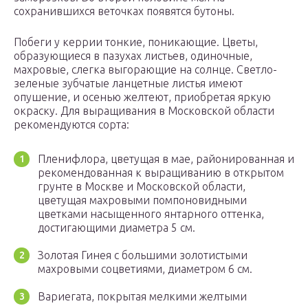
сохранившихся веточках появятся бутоны.
Побеги у керрии тонкие, поникающие. Цветы,
образующиеся в пазухах листьев, одиночные,
махровые, слегка выгорающие на солнце. Светло-
зеленые зубчатые ланцетные листья имеют
опушение, и осенью желтеют, приобретая яркую
окраску. Для выращивания в Московской области
рекомендуются сорта:
Пленифлора, цветущая в мае, районированная и
рекомендованная к выращиванию в открытом
грунте в Москве и Московской области,
цветущая махровыми помпоновидными
цветками насыщенного янтарного оттенка,
достигающими диаметра 5 см.
Золотая Гинея с большими золотистыми
махровыми соцветиями, диаметром 6 см.
Вариегата, покрытая мелкими желтыми