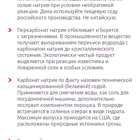
солью натрия при условии необратимой
реакции. Дома используйте пищевую соду
российского производства. Не китайскую.
Перкарбонат натрия отбеливает и борется
с загрязнениями. В промышленности вещество
получают выпариванием перекиси водорода с
карбонатом натрия до кристаллического
состояния. Экологически чистый продукт
выделяется при реакции известняка и
поваренной соли в особых условиях.
Карбонат натрия по факту назовем технической
кальцинированной (бельевой) содой.
Применяется для смягчения воды, как соль для
посудомоечной машины, дополнительно
послужит компонентом порошка. В природе
встречается в соляных озерах в виде гидрата.
Максимум выпуска приходится на США, где
расположены природные источники троны.