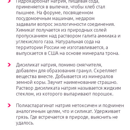
Гидрокарбонат натрия, пищевая сода,
применяется в выпечке, чтобы хлеб стал
пышнее. На форуме, посвященном
посудомоечным машинам, недаром
задавали вопрос экологичности соединения.
Химикат получается из природных солей
пропусканием над раствором галита аммиака и
углекислого газа. Натуральная сода на
территории России не изготавливается, а
выпускается в США на основе минерала трона.
Дисиликат натрия, помимо смягчителя,
добавлен для образования гранул. Скрепляет
вещества вместе. Добывается из минералов
земной коры. Звучит наименование страшно.
Раствор дисиликата натрия называется жидким
стеклом, из которого выпаривают порошок.
Полиаспарагинат натрия нетоксичен и подчинен
аналогичным целям, что и силикат. Удерживает
грязь. Где встречается в природе, выяснить не
удалось.