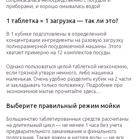
соприкасалась непосредственно с посудой и
приборами, и хорошо омывалась водой
1 таблетка = 1 загрузка — так ли это?
В 1 кубике подготовлены в определенной
концентрации ингредиенты на разовую загрузку
полноразмерной посудомоечной машины. Этого
хватает примерно на 12 комплектов посуды.
Однако пользоваться целой таблеткой неэкономно,
если грязной утвари немного, либо машинка
маленькая. Очень удобно разделить кубик на 2 части
и закладывать только половинку. Подробнее про
экономичное мытье прочитайте здесь…
Выберите правильный режим мойки
Большинство таблетированных средств рассчитаны
на длительный цикл — не менее 1 часа без учета
предварительного замачивания и финального
полоскания. Также важен и нагрев воды — не все