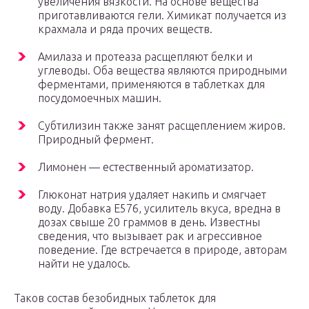
увеличения вязкости. На основе вещества
приготавливаются гели. Химикат получается из
крахмала и ряда прочих веществ.
Амилаза и протеаза расщепляют белки и
углеводы. Оба вещества являются природными
ферментами, применяются в таблетках для
посудомоечных машин.
Субтилизин также занят расщеплением жиров.
Природный фермент.
Лимонен — естественный ароматизатор.
Глюконат натрия удаляет накипь и смягчает
воду. Добавка Е576, усилитель вкуса, вредна в
дозах свыше 20 граммов в день. Известны
сведения, что вызывает рак и агрессивное
поведение. Где встречается в природе, авторам
найти не удалось.
Таков состав безобидных таблеток для