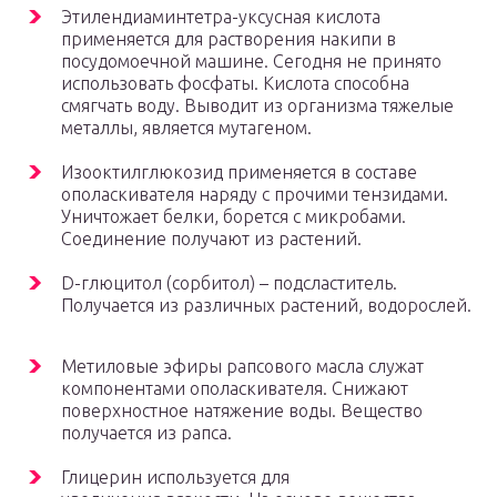
Этилендиаминтетра-уксусная кислота
применяется для растворения накипи в
посудомоечной машине. Сегодня не принято
использовать фосфаты. Кислота способна
смягчать воду. Выводит из организма тяжелые
металлы, является мутагеном.
Изооктилглюкозид применяется в составе
ополаскивателя наряду с прочими тензидами.
Уничтожает белки, борется с микробами.
Соединение получают из растений.
D-глюцитол (сорбитол) – подсластитель.
Получается из различных растений, водорослей.
Метиловые эфиры рапсового масла служат
компонентами ополаскивателя. Снижают
поверхностное натяжение воды. Вещество
получается из рапса.
Глицерин используется для