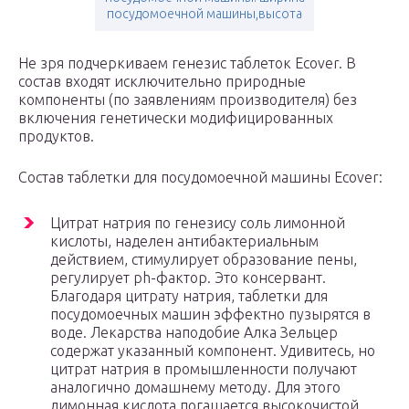
посудомоечной машины,высота
Не зря подчеркиваем генезис таблеток Ecover. В
состав входят исключительно природные
компоненты (по заявлениям производителя) без
включения генетически модифицированных
продуктов.
Состав таблетки для посудомоечной машины Ecover:
Цитрат натрия по генезису соль лимонной
кислоты, наделен антибактериальным
действием, стимулирует образование пены,
регулирует ph-фактор. Это консервант.
Благодаря цитрату натрия, таблетки для
посудомоечных машин эффектно пузырятся в
воде. Лекарства наподобие Алка Зельцер
содержат указанный компонент. Удивитесь, но
цитрат натрия в промышленности получают
аналогично домашнему методу. Для этого
лимонная кислота погашается высокочистой