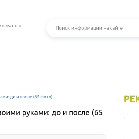
ительстве и
РЕ
ми: до и после (65 фото)
оими руками: до и после (65