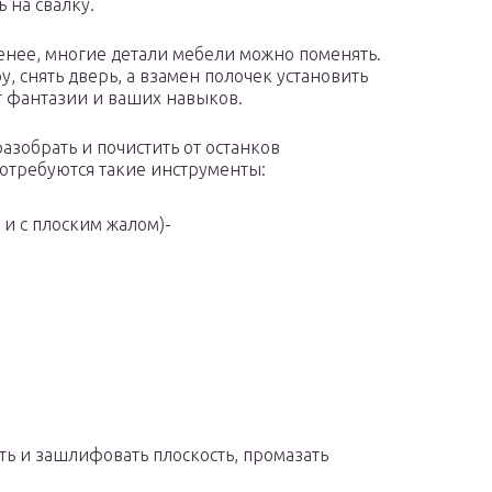
 на свалку.
енее, многие детали мебели можно поменять.
у, снять дверь, а взамен полочек установить
т фантазии и ваших навыков.
зобрать и почистить от останков
потребуются такие инструменты:
 и с плоским жалом)-
ть и зашлифовать плоскость, промазать