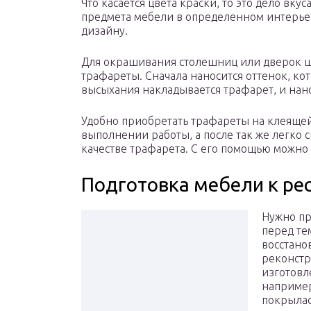
Что касается цвета краски, то это дело вк
предмета мебели в определенном интерьер
дизайну.
Для окрашивания столешниц или дверок 
трафареты. Сначала наносится оттенок, ко
высыхания накладывается трафарет, и нан
Удобно приобретать трафареты на клеящей
выполнении работы, а после так же легко
качестве трафарета. С его помощью можн
Подготовка мебели к р
Нужно пр
перед те
восстано
реконстр
изготовл
например
покрылас