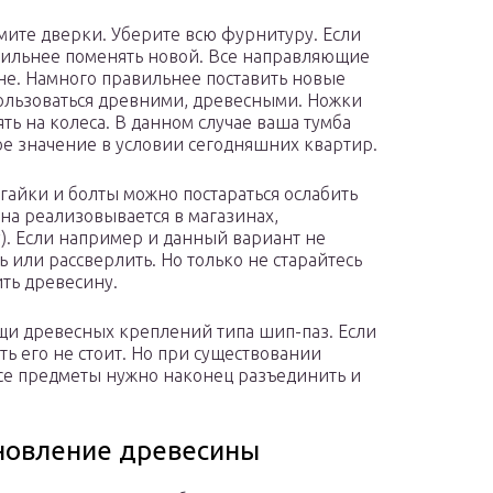
мите дверки. Уберите всю фурнитуру. Если
авильнее поменять новой. Все направляющие
е. Намного правильнее поставить новые
ользоваться древними, древесными. Ножки
ть на колеса. В данном случае ваша тумба
ое значение в условии сегодняшних квартир.
айки и болты можно постараться ослабить
а реализовывается в магазинах,
). Если например и данный вариант не
 или рассверлить. Но только не старайтесь
ить древесину.
щи древесных креплений типа шип-паз. Если
ь его не стоит. Но при существовании
се предметы нужно наконец разъединить и
новление древесины