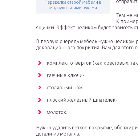
отправить
Переделка старой мебели в
модную своими руками
Тем не м
К пример
ящички. Эффект целиком будет зависеть о
В первую очередь мебель нужно целиком ра
декорационного покрытия. Вам для этого 
комплект отверток (как крестовых, так
гаечные ключи-
столярный нож-
плоский железный шпателек-
молоток.
Нужно удалить ветхое покрытие, обезжири
детали из металла.