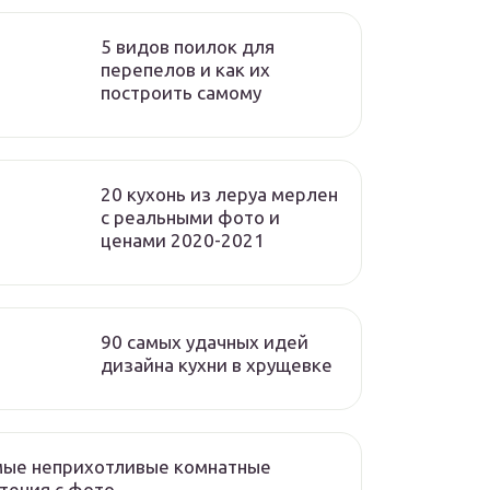
5 видов поилок для
перепелов и как их
построить самому
20 кухонь из леруа мерлен
с реальными фото и
ценами 2020-2021
90 самых удачных идей
дизайна кухни в хрущевке
мые неприхотливые комнатные
тения с фото