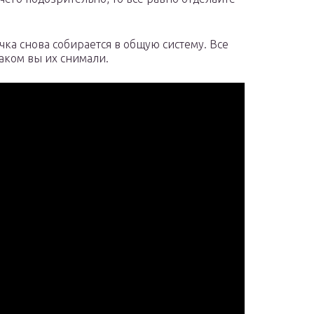
очка снова собирается в общую систему. Все
каком вы их снимали.