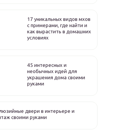
17 уникальных видов мхов
c примерами, где найти и
как вырастить в домашних
условиях
45 интересных и
необычных идей для
украшения дома своими
руками
люзийные двери в интерьере и
нтаж своими руками