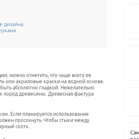
е дизайна
 руками
ии, можно отметить, что чаще всего ее
ль или акриловые краски на водной основе.
быть абсолютно гладкой. Нежелательно
х пород древесины. Древесная фактура
ом. Если планируется использование
лжен просохнуть. Чтобы стыки между
ярный скотч.
Са
рас