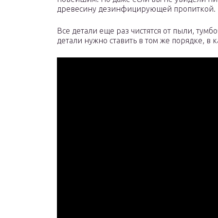
древесину дезинфицирующей пропиткой.
Все детали еще раз чистятся от пыли, тумб
детали нужно ставить в том же порядке, в 