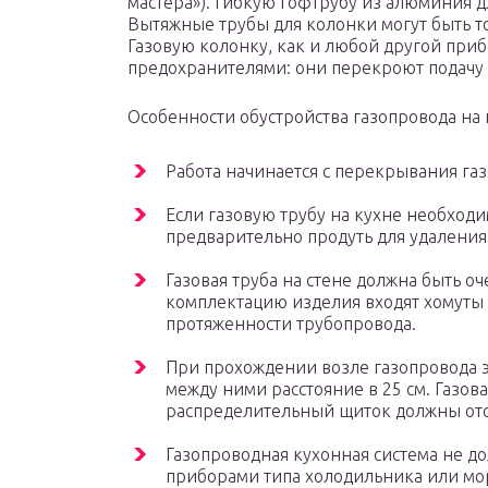
мастера»). Гибкую гофтрубу из алюминия д
Вытяжные трубы для колонки могут быть 
Газовую колонку, как и любой другой при
предохранителями: они перекроют подачу г
Особенности обустройства газопровода на 
Работа начинается с перекрывания газ
Если газовую трубу на кухне необходи
предварительно продуть для удаления 
Газовая труба на стене должна быть оч
комплектацию изделия входят хомуты 
протяженности трубопровода.
При прохождении возле газопровода э
между ними расстояние в 25 см. Газов
распределительный щиток должны отсто
Газопроводная кухонная система не д
приборами типа холодильника или мо