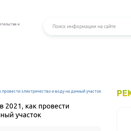
ительстве и
РЕ
ак провести электричество и воду на дачный участок
в 2021, как провести
чный участок