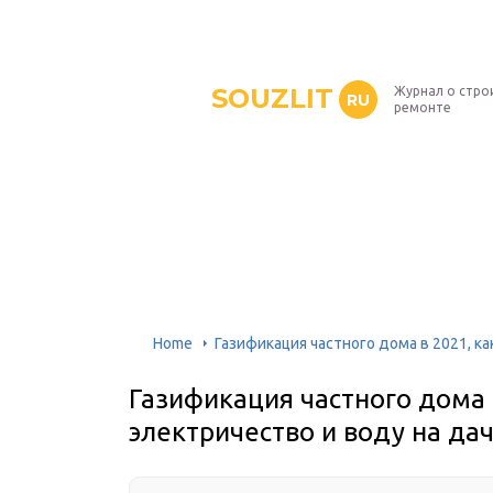
SOUZLIT
Журнал о стро
RU
ремонте
Home
Газификация частного дома в 2021, к
Газификация частного дома 
электричество и воду на да