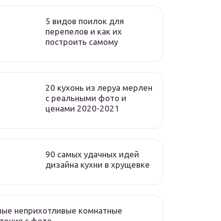
5 видов поилок для
перепелов и как их
построить самому
20 кухонь из леруа мерлен
с реальными фото и
ценами 2020-2021
90 самых удачных идей
дизайна кухни в хрущевке
мые неприхотливые комнатные
тения с фото