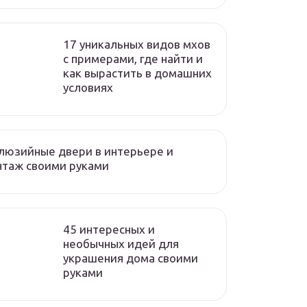
17 уникальных видов мхов
c примерами, где найти и
как вырастить в домашних
условиях
люзийные двери в интерьере и
нтаж своими руками
45 интересных и
необычных идей для
украшения дома своими
руками