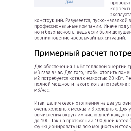
дом
проводят
корректн
эксплуат
конструкций. Разумеется, пуско-наладкой
профессиональные компании. Иначе под уг
но и безопасность, ведь если были допуще
возникновение чрезвычайных ситуаций.
Примерный расчет потре
Для обеспечения 1 кВт тепловой энергии т
м3 газа в час. Для того, чтобы отопить пом
м2 потребуется котел с емкостью 20 кВт. Р
полной мощности такого котла потребляет:
м3/час.
Итак, делим сезон отопления на два условн
очень холодных месяца и 3 холодных. Для 
вычисления округлим число дней каждого
до 100. Так на протяжении 100 дней котел 
функционировать на всю мощность и столь