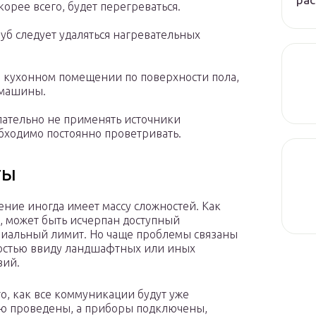
орее всего, будет перегреваться.
уб следует удаляться нагревательных
в кухонном помещении по поверхности пола,
 машины.
ательно не применять источники
бходимо постоянно проветривать.
ты
ние иногда имеет массу сложностей. Как
 может быть исчерпан доступный
иальный лимит. Но чаще проблемы связаны
остью ввиду ландшафтных или иных
вий.
го, как все коммуникации будут уже
ю проведены, а приборы подключены,