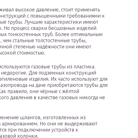
живал высокое давление, стоит применять
конструкций с повышенными требованиями к
ные трубы. Лучшие характеристики имеют
 Но процесс сварки бесшовных изделий
ных тонкостенных труб. Более оптимальным
 чем стальные толстостенные трубы,
тичной степенью надёжности они имеют
высокой стоимостью.
спользуются газовые трубы из пластика.
и недорогие. Для подземных конструкций
тиленовые изделия. Их часто используют для
газопровода на даче приобретаются трубы для
Как правило, они чёрные с жёлтой
ого давления в качестве газовых никогда не
именение шлангов, изготовленных из
м армированием. Но они не выдерживают
тся при подключении устройств к
газовой колонки.