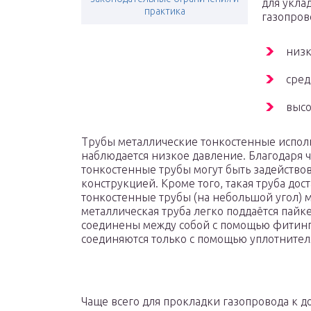
для укла
практика
газопров
низк
сред
высо
Трубы металлические тонкостенные исполь
наблюдается низкое давление. Благодаря 
тонкостенные трубы могут быть задейство
конструкцией. Кроме того, такая труба дос
тонкостенные трубы (на небольшой угол) 
металлическая труба легко поддаётся пайке
соединены между собой с помощью фитинг
соединяются только с помощью уплотнител
Чаще всего для прокладки газопровода к 