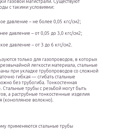
дки газовой магистрали. Существуют
оды с такими условиями:
ое давление – не более 0,05 кгс/см2;
нее давление – от 0,05 до 3,0 кгс/см2;
кое давление – от 3 до 6 кгс/см2.
зуются только для газопроводов, в которых
чрезвычайной легкости материала, стальные
ваны при укладке трубопроводов со сложной
таточно гибкая — сгибать стальные
можно без трубогиба. Тонкостенная
. Стальные трубы с резьбой могут быть
ов, а раструбные тонкостенные изделия
я (конопляное волокно).
дому применяются стальные трубы