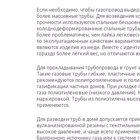
Если необходимо, чтобы газопровод выдер
более массивные трубы. Для возведения 
прочности используются стальные бесшов
холоднодеформированные стальные трубы.
более проблематичен, чем пайка легковес
по эксплуатационным качествам вариантом,
являются изделия из меди. Вместе с иден
гораздо более лёгкий вес, но отличаются 
Для прокладывания трубопровода в грунт и
Такие газовые трубы гибкие, пластичные 
рекомендуются полипропиленовые и полиэ
газификации частных домов. При укладке 
газа полиэтиленовые (низкого давления). 
маркировкой. Трубы из полиэтилена высок
применяются.
Для разводки труб в доме допускается пр
вулканизированной резины с текстильны
высокое давление, и чаще всего применяю
баллонному источнику газа или к системе 