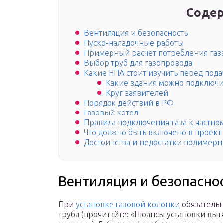
Содер
Вентиляция и безопасность
Пуско-наладочные работы
Примерный расчет потребления газ
Выбор труб для газопровода
Какие НПА стоит изучить перед пода
Какие здания можно подключи
Круг заявителей
Порядок действий в РФ
Газовый котел
Правила подключения газа к частн
Что должно быть включено в проект
Достоинства и недостатки полимер
Вентиляция и безопасно
При
установке газовой колонки
обязательн
труба (прочитайте: «Нюансы установки выт