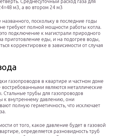
етверть. Среднесуточный расход газа для
24=48 м3, а во втором 24 м3
названного, поскольку в последние годы
 не требуют полной мощности работы котла.
это подключение к магистрали природного
 на приготовление еды, и на подогрев воды,
ться корректировке в зависимости от случая
вода
дки газопроводов в квартире и частном доме
 востребованными являются металлические
. Стальные трубы для газопроводов
ы к внутреннему давлению, они
вают полную герметичность, что исключает
за.
мости от того, какое давление будет в газовой
квартире, определяется разновидность труб