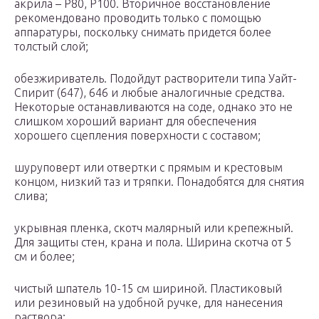
акрила – Р80, Р100. Вторичное восстановление
рекомендовано проводить только с помощью
аппаратуры, поскольку снимать придется более
толстый слой;
обезжириватель. Подойдут растворители типа Уайт-
Спирит (647), 646 и любые аналогичные средства.
Некоторые останавливаются на соде, однако это не
слишком хороший вариант для обеспечения
хорошего сцепления поверхности с составом;
шуруповерт или отвертки с прямым и крестовым
концом, низкий таз и тряпки. Понадобятся для снятия
слива;
укрывная пленка, скотч малярный или крепежный.
Для защиты стен, крана и пола. Ширина скотча от 5
см и более;
чистый шпатель 10-15 см шириной. Пластиковый
или резиновый на удобной ручке, для нанесения
раствора;