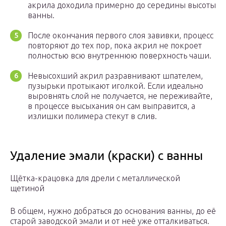
акрила доходила примерно до середины высоты
ванны.
После окончания первого слоя завивки, процесс
повторяют до тех пор, пока акрил не покроет
полностью всю внутреннюю поверхность чаши.
Невысохший акрил разравнивают шпателем,
пузырьки протыкают иголкой. Если идеально
выровнять слой не получается, не переживайте,
в процессе высыхания он сам выправится, а
излишки полимера стекут в слив.
Удаление эмали (краски) с ванны
Щётка-крацовка для дрели с металлической
щетиной
В общем, нужно добраться до основания ванны, до её
старой заводской эмали и от неё уже отталкиваться.