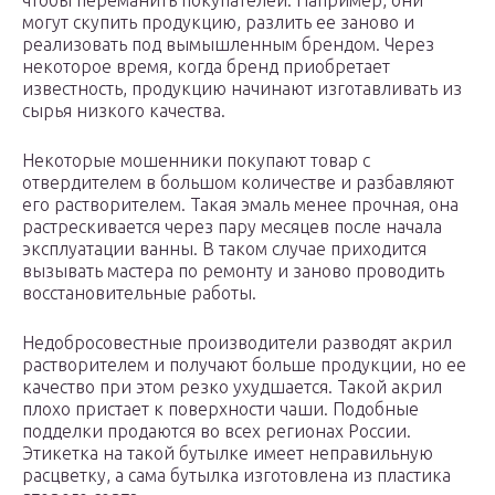
чтобы переманить покупателей. Например, они
могут скупить продукцию, разлить ее заново и
реализовать под вымышленным брендом. Через
некоторое время, когда бренд приобретает
известность, продукцию начинают изготавливать из
сырья низкого качества.
Некоторые мошенники покупают товар с
отвердителем в большом количестве и разбавляют
его растворителем. Такая эмаль менее прочная, она
растрескивается через пару месяцев после начала
эксплуатации ванны. В таком случае приходится
вызывать мастера по ремонту и заново проводить
восстановительные работы.
Недобросовестные производители разводят акрил
растворителем и получают больше продукции, но ее
качество при этом резко ухудшается. Такой акрил
плохо пристает к поверхности чаши. Подобные
подделки продаются во всех регионах России.
Этикетка на такой бутылке имеет неправильную
расцветку, а сама бутылка изготовлена из пластика