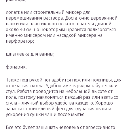
лопатка или строительный миксер для
перемешивания раствора. Достаточно деревянной
палки или пластикового узкого шпателя длиной
около 40 см. но некоторым нравится пользоваться
именно миксером или насадкой миксера на
перфоратор;
шпатлевка для ванны;
фонарик.
Также под рукой понадобится нож или ножницы, для
отрезания скотча. Удобно иметь рядом табурет или
стул. Работа проводится на небольшой высоте от
пола, поэтому наклоняться каждый раз или взять со
стула – личный выбор удобства каждого. Хорошо
запасти строительный фен для сдувания пыли и
ускорения сушки чаши после мытья.
Все это будет защищать человека от агрессивного