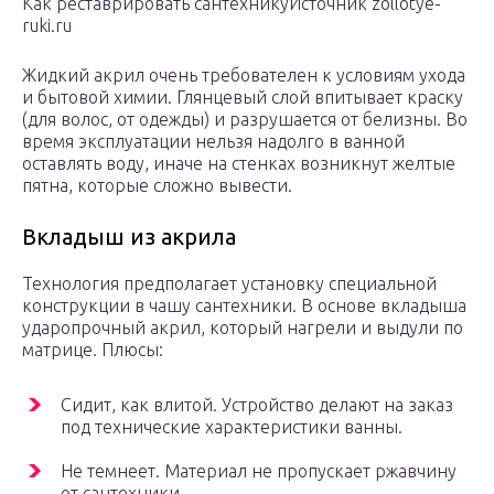
Как реставрировать сантехникуИсточник zollotye-
ruki.ru
Жидкий акрил очень требователен к условиям ухода
и бытовой химии. Глянцевый слой впитывает краску
(для волос, от одежды) и разрушается от белизны. Во
время эксплуатации нельзя надолго в ванной
оставлять воду, иначе на стенках возникнут желтые
пятна, которые сложно вывести.
Вкладыш из акрила
Технология предполагает установку специальной
конструкции в чашу сантехники. В основе вкладыша
ударопрочный акрил, который нагрели и выдули по
матрице. Плюсы:
Сидит, как влитой. Устройство делают на заказ
под технические характеристики ванны.
Не темнеет. Материал не пропускает ржавчину
от сантехники.