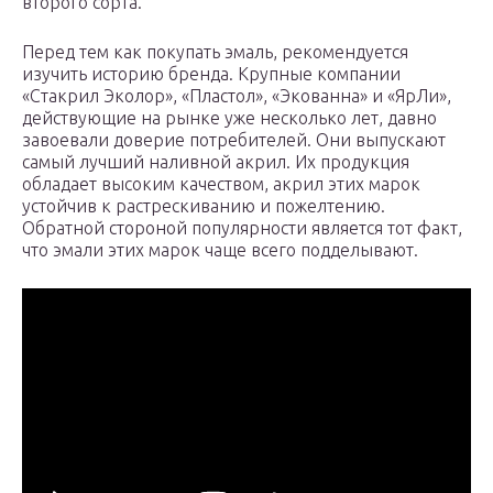
второго сорта.
Перед тем как покупать эмаль, рекомендуется
изучить историю бренда. Крупные компании
«Стакрил Эколор», «Пластол», «Экованна» и «ЯрЛи»,
действующие на рынке уже несколько лет, давно
завоевали доверие потребителей. Они выпускают
самый лучший наливной акрил. Их продукция
обладает высоким качеством, акрил этих марок
устойчив к растрескиванию и пожелтению.
Обратной стороной популярности является тот факт,
что эмали этих марок чаще всего подделывают.