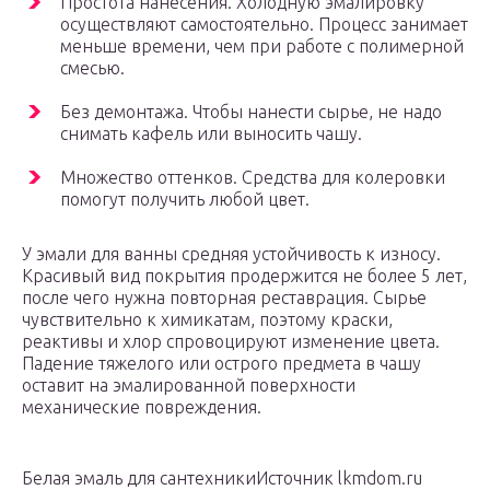
Простота нанесения. Холодную эмалировку
осуществляют самостоятельно. Процесс занимает
меньше времени, чем при работе с полимерной
смесью.
Без демонтажа. Чтобы нанести сырье, не надо
снимать кафель или выносить чашу.
Множество оттенков. Средства для колеровки
помогут получить любой цвет.
У эмали для ванны средняя устойчивость к износу.
Красивый вид покрытия продержится не более 5 лет,
после чего нужна повторная реставрация. Сырье
чувствительно к химикатам, поэтому краски,
реактивы и хлор спровоцируют изменение цвета.
Падение тяжелого или острого предмета в чашу
оставит на эмалированной поверхности
механические повреждения.
Белая эмаль для сантехникиИсточник lkmdom.ru