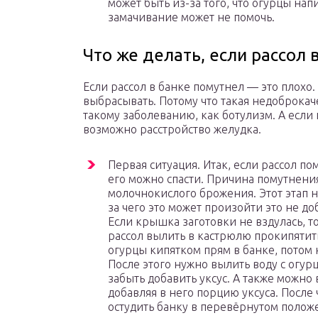
может быть из-за того, что огурцы н
замачивание может не помочь.
Что же делать, если рассол 
Если рассол в банке помутнел — это плохо
выбрасывать. Потому что такая недоброка
такому заболеванию, как ботулизм. А если 
возможно расстройство желудка.
Первая ситуация. Итак, если рассол по
его можно спасти. Причина помутнения,
молочнокислого брожения. Этот этап 
за чего это может произойти это не д
Если крышка заготовки не вздулась, т
рассол вылить в кастрюлю прокипятит
огурцы кипятком прям в банке, потом 
После этого нужно вылить воду с огур
забыть добавить уксус. А также можно 
добавляя в него порцию уксуса. После
остудить банку в перевёрнутом положе