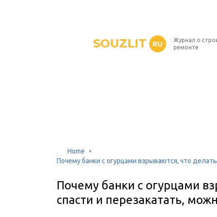
SOUZLIT
Журнал о стро
RU
ремонте
Home
Почему банки с огурцами взрываются, что делать,
Почему банки с огурцами вз
спасти и перезакатать, можн