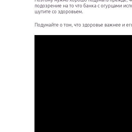
подозрение на то что банка с огурцами исп
шутите со здоровьем.
Подумайте о том, что здоровье важнее и ег