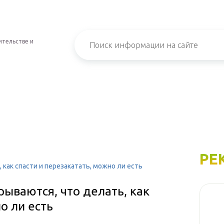
ительстве и
РЕ
 как спасти и перезакатать, можно ли есть
рываются, что делать, как
о ли есть