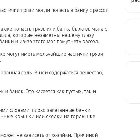
стички грязи могли попасть в банку с рассол
акже попасть грязь или банка была вымыта с
мыла, которые незаметны нашему глазу
банки и из-за этого мог помутнеть рассол.
же могут иметь мельчайшие частички грязи
.
ованная соль. В ней содержаться вещество,
и банок. Это касается как пустых, так и
ми словами, плохо закатанные банки.
венные крышки или сколки на горлышке
 может не зависеть от хозяйки. Причиной