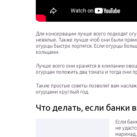
Для консервации лучше всего подходят ог
невялые. Также лучше чтоб они были прям
огурцы быстро портятся. Если огурцы боль
кольцами.
Лучше всего они хранятся в компании овощ
огурцам положить два томата и тогда они п
Такие простые советы позволят вам насл
огурцами круглый год.
Что делать, если банки 
Если бан
не удаст
маринад,