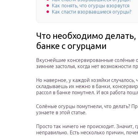
Как понять, что огурцы взорвутся
Как спасти взорвавшиеся огурцы?
Что необходимо делать, 
банке с огурцами
Вкуснейшие консервированные солёные ог
зимние застолья, когда нет возможности п
Но наверное, у каждой хозяйки случалось, 
складываешь их нежно в банки, консервир
рассол в банке помутнел. И вся работа пош
Солёные огурцы помутнели, что делать? П
узнаете в этой статье.
Просто так ничего не происходит. Значит, 
неправильно. Есть несколько причин, поче