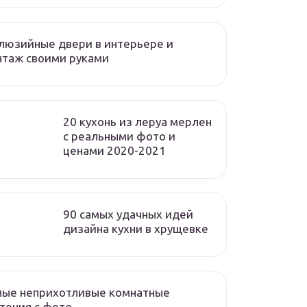
люзийные двери в интерьере и
нтаж своими руками
20 кухонь из леруа мерлен
с реальными фото и
ценами 2020-2021
90 самых удачных идей
дизайна кухни в хрущевке
мые неприхотливые комнатные
тения с фото