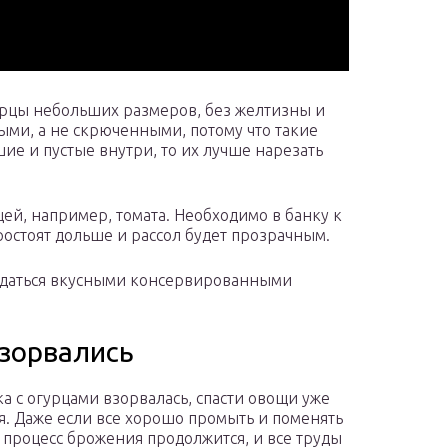
урцы небольших размеров, без желтизны и
ыми, а не скрюченными, потому что такие
шие и пустые внутри, то их лучше нарезать
ей, например, томата. Необходимо в банку к
ростоят дольше и рассол будет прозрачным.
аждаться вкусными консервированными
взорвались
ка с огурцами взорвалась, спасти овощи уже
ся. Даже если все хорошо промыть и поменять
 процесс брожения продолжится, и все труды