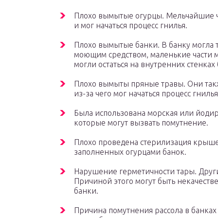
Плохо вымытые огурцы. Мельчайшие ча
и мог начаться процесс гнилья.
Плохо вымытые банки. В банку могла т
моющим средством, маленькие части 
могли остаться на внутренних стенках 
Плохо вымыты пряные травы. Они так
из-за чего мог начаться процесс гнилья
Была использована морская или йодир
которые могут вызвать помутнение.
Плохо проведена стерилизация крышек 
заполненных огурцами банок.
Нарушение герметичности тары. Други
Причиной этого могут быть некачест
банки.
Причина помутнения рассола в банках