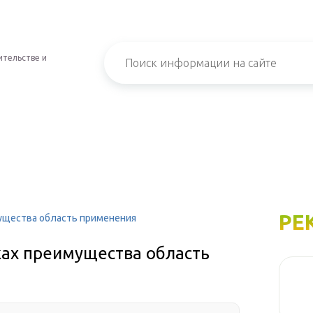
ительстве и
РЕ
мущества область применения
ках преимущества область