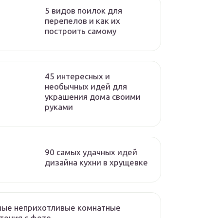
5 видов поилок для
перепелов и как их
построить самому
45 интересных и
необычных идей для
украшения дома своими
руками
90 самых удачных идей
дизайна кухни в хрущевке
мые неприхотливые комнатные
тения с фото