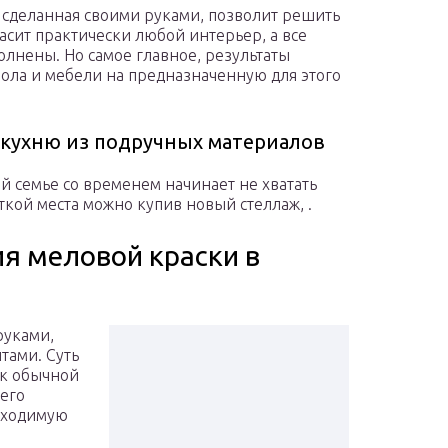
, сделанная своими руками, позволит решить
расит практически любой интерьер, а все
олнены. Но самое главное, результаты
 пола и мебели на предназначенную для этого
 кухню из подручных материалов
й семье со временем начинает не хватать
ткой места можно купив новый стеллаж, .
ия меловой краски в
руками,
тами. Суть
 к обычной
его
бходимую