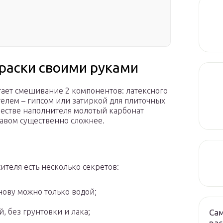
раски своими руками
ает смешивание 2 компонентов: латексного
телем – гипсом или затиркой для плиточных
честве наполнителя молотый карбонат
ставом существенно сложнее.
теля есть несколько секретов:
нову можно только водой;
, без грунтовки и лака;
Са
рас