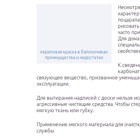
Несмотря
характер
поцарапа
рисовать
часто пр
Для дома
специаль
свойстве
Акриловая краска в баллончиках:
преимущества и недостатки
К сведен
карбонат
связующее вещество, призванное уменьши
эксплуатации.
Для вытирания надписей с доски нельзя и
агрессивные чистящие средства. Чтобы сте
мягкую ткань или губку.
Применение мягкого материала для очистк
службы