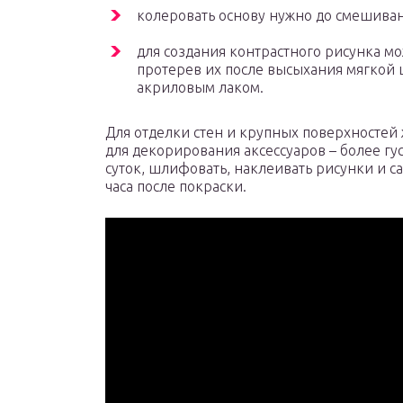
колеровать основу нужно до смешиван
для создания контрастного рисунка мо
протерев их после высыхания мягкой
акриловым лаком.
Для отделки стен и крупных поверхностей 
для декорирования аксессуаров – более гу
суток, шлифовать, наклеивать рисунки и с
часа после покраски.