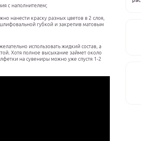
ия с наполнителем;
жно нанести краску разных цветов в 2 слоя,
 шлифовальной губкой и закрепив матовым
желательно использовать жидкий состав, а
стой. Хотя полное высыхание займет около
алфетки на сувениры можно уже спустя 1-2