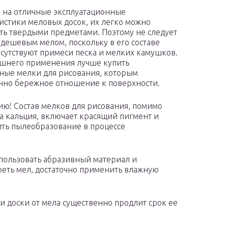
 на отличные эксплуатационные
истики меловых досок, их легко можно
ть твердыми предметами. Поэтому не следует
 дешевым мелом, поскольку в его составе
исутствуют примеси песка и мелких камушков.
шнего применения лучше купить
ные мелки для рисования, которым
нно бережное отношение к поверхности.
ию! Состав мелков для рисования, помимо
а кальция, включает красящий пигмент и
ть пылеобразование в процессе
спользовать абразивный материал и
реть мел, достаточно применить влажную
и доски от мела существенно продлит срок ее