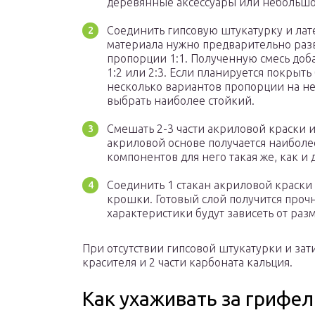
деревянные аксессуары или небольшо
Соединить гипсовую штукатурку и лат
материала нужно предварительно раз
пропорции 1:1. Полученную смесь доб
1:2 или 2:3. Если планируется покрыт
несколько вариантов пропорции на не
выбрать наиболее стойкий.
Смешать 2-3 части акриловой краски и 
акриловой основе получается наибол
компонентов для него такая же, как и
Соединить 1 стакан акриловой краски 
крошки. Готовый слой получится проч
характеристики будут зависеть от раз
При отсутствии гипсовой штукатурки и зат
красителя и 2 части карбоната кальция.
Как ухаживать за грифе