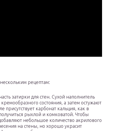
 нескольким рецептам:
часть затирки для стен. Сухой наполнитель
 кремообразного состояния, а затем остужают
ле присутствует карбонат кальция, как в
 получиться рыхлой и комковатой. Чтобы
 добавляют небольшое количество акрилового
несения на стены, но хорошо украсит