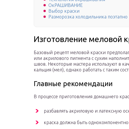
ОкРАШИВАНИЕ
Выбор краски
Разморозка холодильника поэтапно
Изготовление меловой к
Базовый рецепт меловой краски предполаг
или акрилового пигмента с сухим наполни
швов. Некоторые мастера используют в ка
кальция (мел), однако работать с таким со
Главные рекомендации
В процессе приготовления домашнего краси
разбавлять акриловую и латексную ос
краска должна быть однокомпонентной